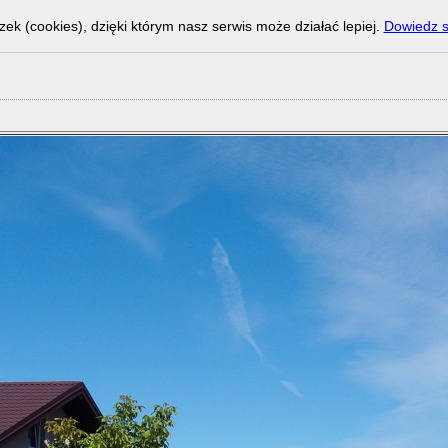
zek (cookies), dzięki którym nasz serwis może działać lepiej.
Dowiedz s