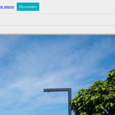
ię więcej
Rozumiem