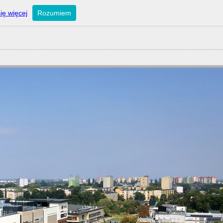
ię więcej
Rozumiem