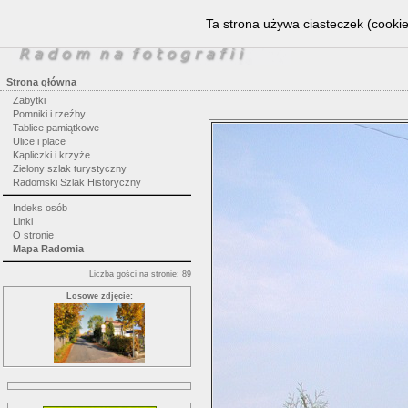
Ta strona używa ciasteczek (cookie
Strona główna
Zabytki
Pomniki i rzeźby
Tablice pamiątkowe
Ulice i place
Kapliczki i krzyże
Zielony szlak turystyczny
Radomski Szlak Historyczny
Indeks osób
Linki
O stronie
Mapa Radomia
Liczba gości na stronie: 89
Losowe zdjęcie: