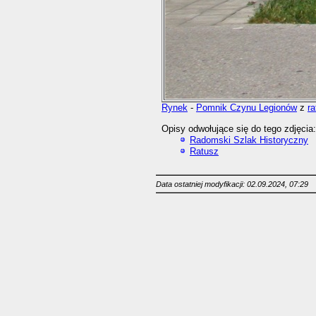
Rynek
-
Pomnik Czynu Legionów
z
r
Opisy odwołujące się do tego zdjęcia:
Radomski Szlak Historyczny
Ratusz
Data ostatniej modyfikacji: 02.09.2024, 07:29