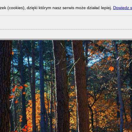
zek (cookies), dzięki którym nasz serwis może działać lepiej.
Dowiedz s