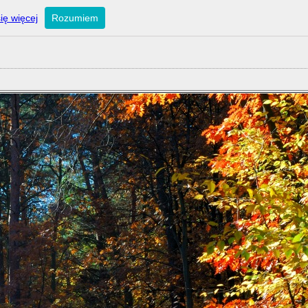
ię więcej
Rozumiem