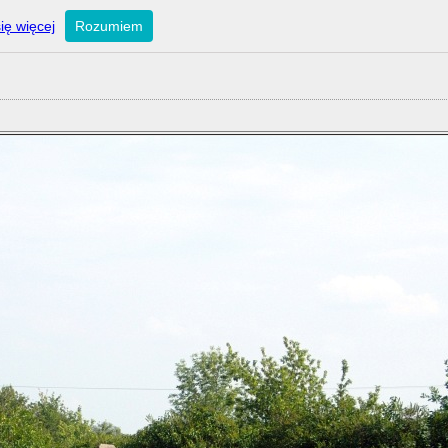
ię więcej
Rozumiem