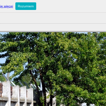
ię więcej
Rozumiem