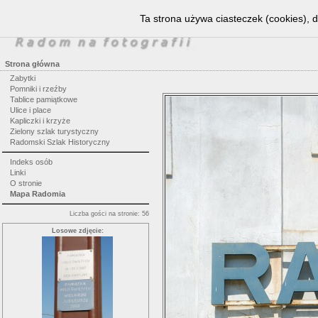
Ta strona używa ciasteczek (cookies), d
Strona główna
Zabytki
Pomniki i rzeźby
Tablice pamiątkowe
Ulice i place
Kapliczki i krzyże
Zielony szlak turystyczny
Radomski Szlak Historyczny
Indeks osób
Linki
O stronie
Mapa Radomia
Liczba gości na stronie: 56
Losowe zdjęcie: