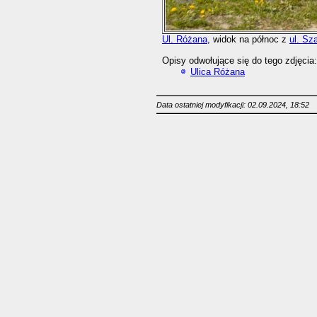
Ul. Różana
, widok na północ z
ul. Sz
Opisy odwołujące się do tego zdjęcia:
Ulica Różana
Data ostatniej modyfikacji: 02.09.2024, 18:52