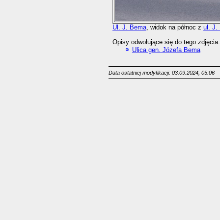
Ul. J. Bema
, widok na północ z
ul. J
Opisy odwołujące się do tego zdjęcia:
Ulica gen. Józefa Bema
Data ostatniej modyfikacji: 03.09.2024, 05:06