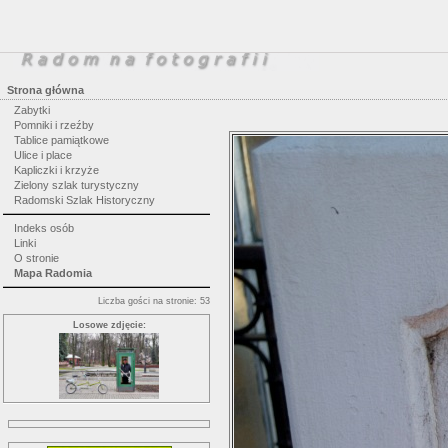
Strona główna
Zabytki
Pomniki i rzeźby
Tablice pamiątkowe
Ulice i place
Kapliczki i krzyże
Zielony szlak turystyczny
Radomski Szlak Historyczny
Indeks osób
Linki
O stronie
Mapa Radomia
Liczba gości na stronie: 53
Losowe zdjęcie: