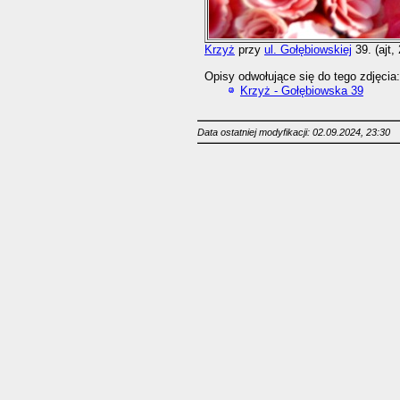
Krzyż
przy
ul. Gołębiowskiej
39. (ajt,
Opisy odwołujące się do tego zdjęcia:
Krzyż - Gołębiowska 39
Data ostatniej modyfikacji: 02.09.2024, 23:30