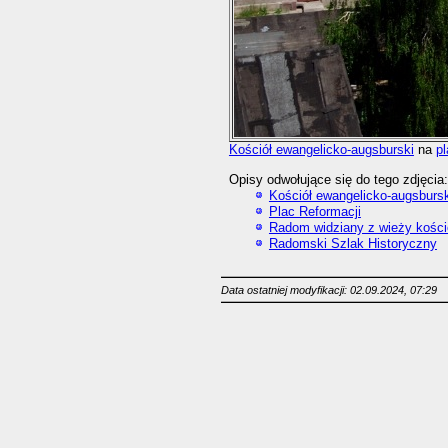
Kościół ewangelicko-augsburski
na
p
Opisy odwołujące się do tego zdjęcia:
Kościół ewangelicko-augsbursk
Plac Reformacji
Radom widziany z wieży kościo
Radomski Szlak Historyczny
Data ostatniej modyfikacji: 02.09.2024, 07:29