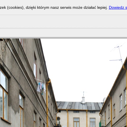
zek (cookies), dzięki którym nasz serwis może działać lepiej.
Dowiedz s