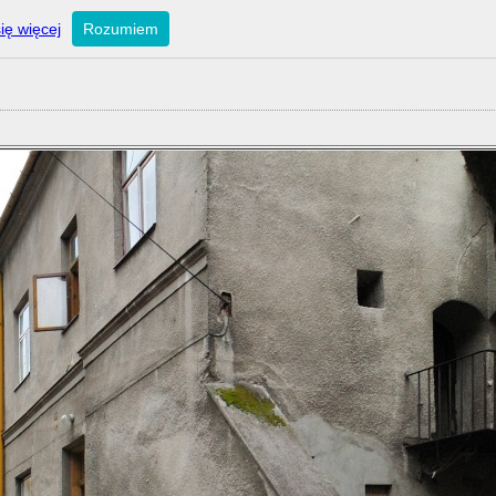
ię więcej
Rozumiem