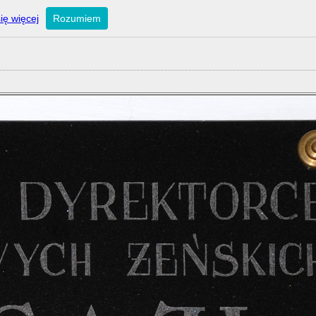
ię więcej
Rozumiem