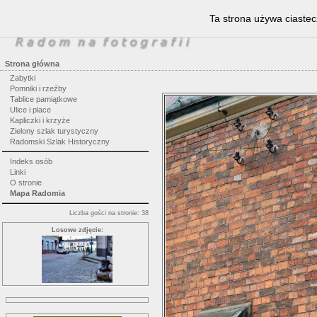
Ta strona używa ciastec
Strona główna
Zabytki
Pomniki i rzeźby
Tablice pamiątkowe
Ulice i place
Kapliczki i krzyże
Zielony szlak turystyczny
Radomski Szlak Historyczny
Indeks osób
Linki
O stronie
Mapa Radomia
Liczba gości na stronie: 38
Losowe zdjęcie: