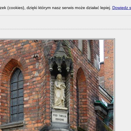
zek (cookies), dzięki którym nasz serwis może działać lepiej.
Dowiedz s