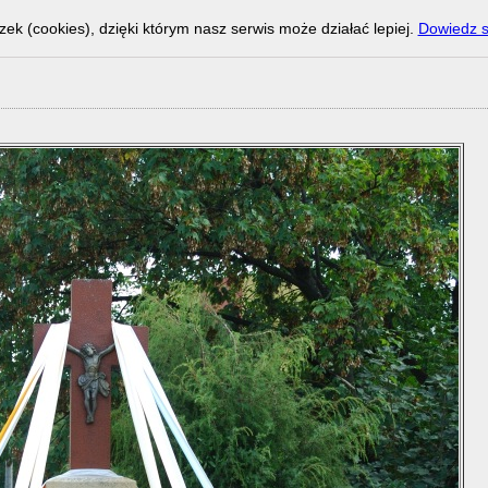
zek (cookies), dzięki którym nasz serwis może działać lepiej.
Dowiedz s