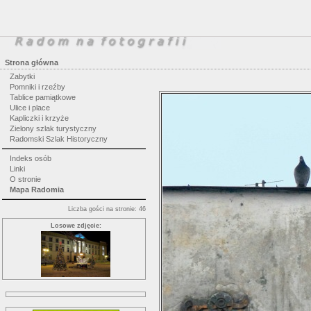
Strona główna
Zabytki
Pomniki i rzeźby
Tablice pamiątkowe
Ulice i place
Kapliczki i krzyże
Zielony szlak turystyczny
Radomski Szlak Historyczny
Indeks osób
Linki
O stronie
Mapa Radomia
Liczba gości na stronie: 46
Losowe zdjęcie: