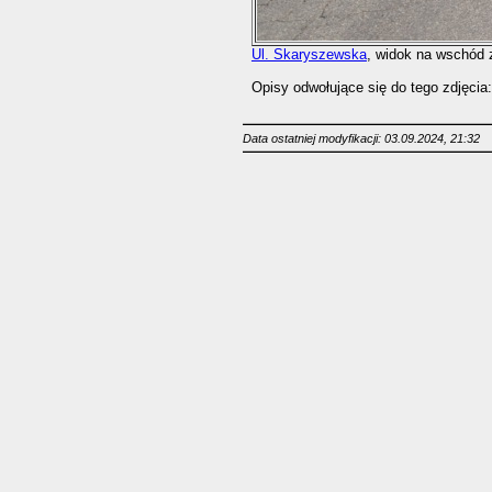
Ul. Skaryszewska
, widok na wschód
Opisy odwołujące się do tego zdjęcia:
Data ostatniej modyfikacji: 03.09.2024, 21:32