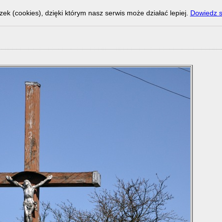
zek (cookies), dzięki którym nasz serwis może działać lepiej.
Dowiedz s