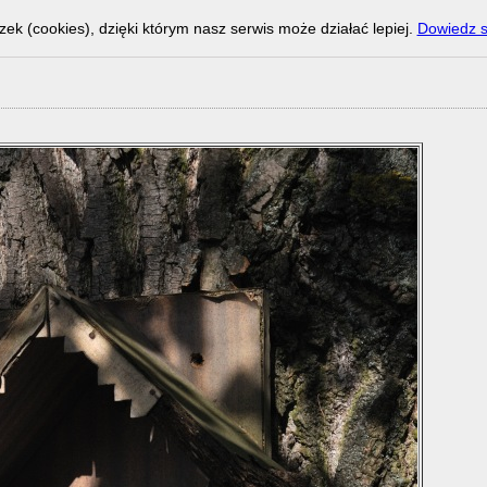
zek (cookies), dzięki którym nasz serwis może działać lepiej.
Dowiedz s