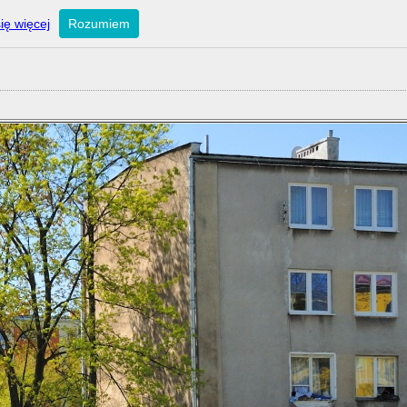
ię więcej
Rozumiem