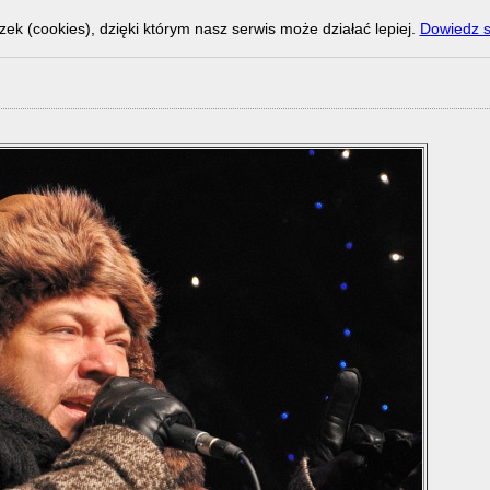
zek (cookies), dzięki którym nasz serwis może działać lepiej.
Dowiedz s