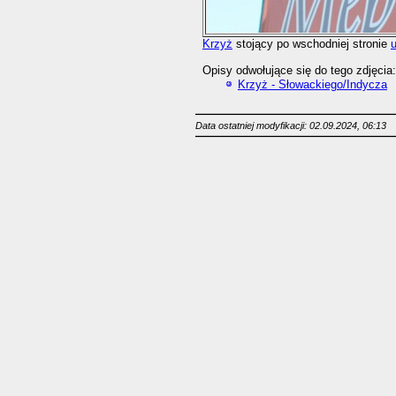
Krzyż
stojący po wschodniej stronie
u
Opisy odwołujące się do tego zdjęcia:
Krzyż - Słowackiego/Indycza
Data ostatniej modyfikacji: 02.09.2024, 06:13