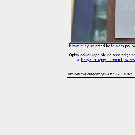
Krzyż misyjny
przed kościołem pw. św
Opisy odwołujące się do tego zdjęcia:
Krzyż misyjny - kościół pw. św
Data ostatniej modyfikacji: 03.09.2024, 10:08