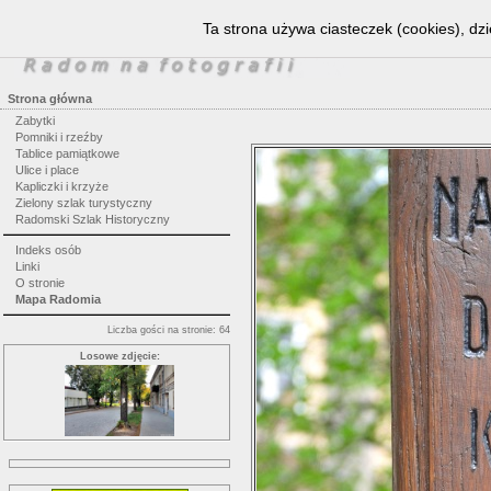
Ta strona używa ciasteczek (cookies), dzi
Strona główna
Zabytki
Pomniki i rzeźby
Tablice pamiątkowe
Ulice i place
Kapliczki i krzyże
Zielony szlak turystyczny
Radomski Szlak Historyczny
Indeks osób
Linki
O stronie
Mapa Radomia
Liczba gości na stronie: 64
Losowe zdjęcie: