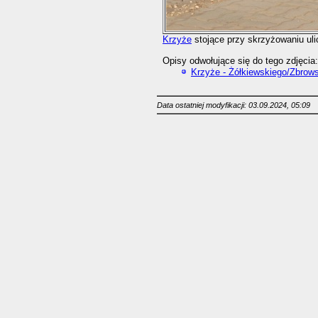
Krzyże
stojące przy skrzyżowaniu ul
Opisy odwołujące się do tego zdjęcia:
Krzyże - Żółkiewskiego/Zbrow
Data ostatniej modyfikacji: 03.09.2024, 05:09