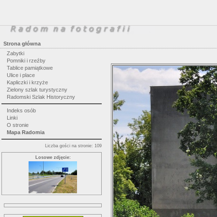
Strona główna
Zabytki
Pomniki i rzeźby
Tablice pamiątkowe
Ulice i place
Kapliczki i krzyże
Zielony szlak turystyczny
Radomski Szlak Historyczny
Indeks osób
Linki
O stronie
Mapa Radomia
Liczba gości na stronie: 109
Losowe zdjęcie: