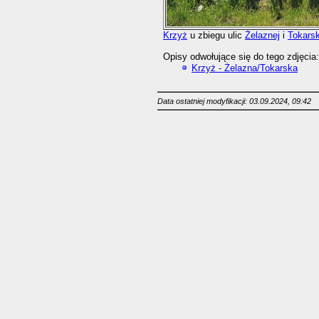
Krzyż
u zbiegu ulic
Żelaznej
i
Tokarsk
Opisy odwołujące się do tego zdjęcia:
Krzyż - Żelazna/Tokarska
Data ostatniej modyfikacji: 03.09.2024, 09:42