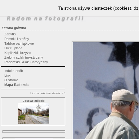
Ta strona używa ciasteczek (cookies), dz
Strona główna
Zabytki
Pomniki i rzeźby
Tablice pamiątkowe
Ulice i place
Kapliczki i krzyże
Zielony szlak turystyczny
Radomski Szlak Historyczny
Indeks osób
Linki
O stronie
Mapa Radomia
Liczba gości na stronie: 46
Losowe zdjęcie: