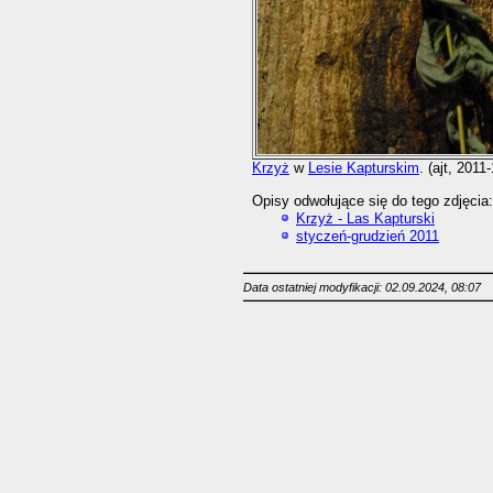
Krzyż
w
Lesie Kapturskim
. (ajt, 2011
Opisy odwołujące się do tego zdjęcia:
Krzyż - Las Kapturski
styczeń-grudzień 2011
Data ostatniej modyfikacji: 02.09.2024, 08:07