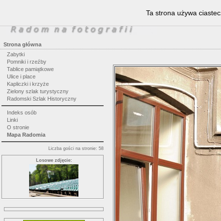
Ta strona używa ciastec
Strona główna
Zabytki
Pomniki i rzeźby
Tablice pamiątkowe
Ulice i place
Kapliczki i krzyże
Zielony szlak turystyczny
Radomski Szlak Historyczny
Indeks osób
Linki
O stronie
Mapa Radomia
Liczba gości na stronie: 58
Losowe zdjęcie: