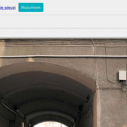
ię więcej
Rozumiem