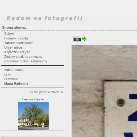
Strona główna
Zabytki
Pomniki i rzeźby
Tablice pamiątkowe
Ulice i place
Kapliczki i krzyże
Zielony szlak turystyczny
Radomski Szlak Historyczny
Indeks osób
Linki
O stronie
Mapa Radomia
Liczba gości na stronie: 62
Losowe zdjęcie: