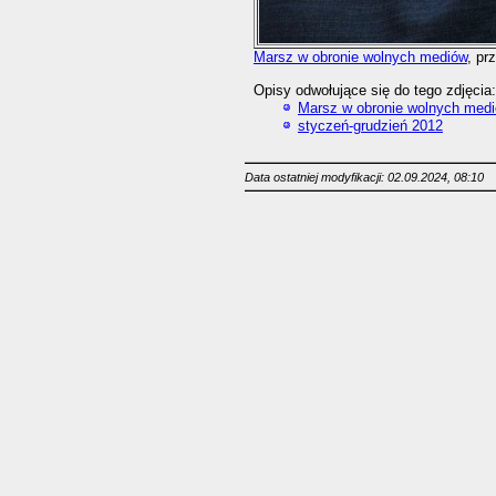
Marsz w obronie wolnych mediów
, pr
Opisy odwołujące się do tego zdjęcia:
Marsz w obronie wolnych medi
styczeń-grudzień 2012
Data ostatniej modyfikacji: 02.09.2024, 08:10