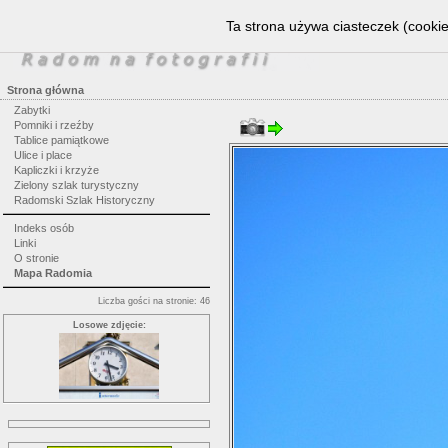
Ta strona używa ciasteczek (cookie
Strona główna
Zabytki
Pomniki i rzeźby
Tablice pamiątkowe
Ulice i place
Kapliczki i krzyże
Zielony szlak turystyczny
Radomski Szlak Historyczny
Indeks osób
Linki
O stronie
Mapa Radomia
Liczba gości na stronie: 46
Losowe zdjęcie: