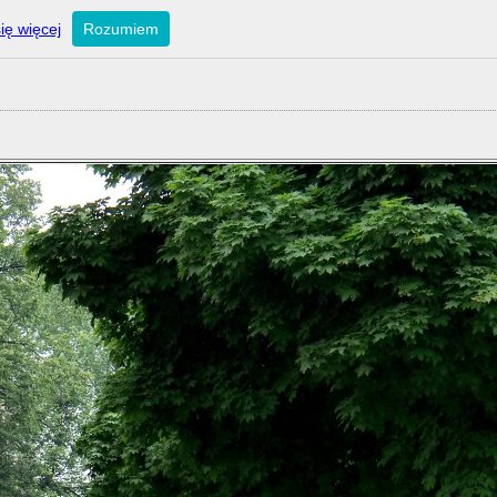
ię więcej
Rozumiem