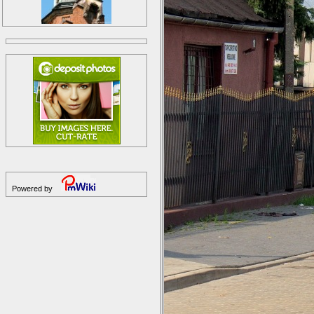
Powered by