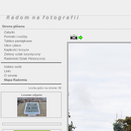
Strona główna
Zabytki
Pomniki i rzeźby
Tablice pamiątkowe
Ulice i place
Kapliczki i krzyże
Zielony szlak turystyczny
Radomski Szlak Historyczny
Indeks osób
Linki
O stronie
Mapa Radomia
Liczba gości na stronie: 60
Losowe zdjęcie: