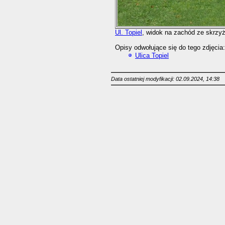
Ul. Topiel
, widok na zachód ze skrzy
Opisy odwołujące się do tego zdjęcia:
Ulica Topiel
Data ostatniej modyfikacji: 02.09.2024, 14:38