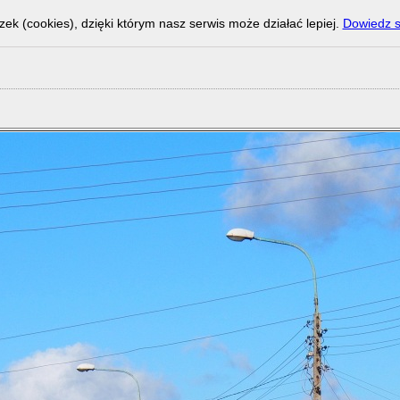
zek (cookies), dzięki którym nasz serwis może działać lepiej.
Dowiedz s