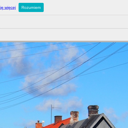
ię więcej
Rozumiem