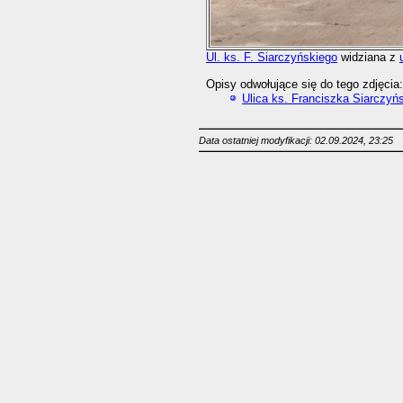
Ul. ks. F. Siarczyńskiego
widziana z
Opisy odwołujące się do tego zdjęcia:
Ulica ks. Franciszka Siarczyń
Data ostatniej modyfikacji: 02.09.2024, 23:25