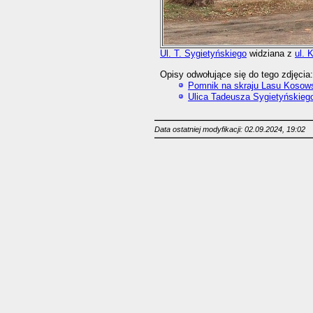
Ul. T. Sygietyńskiego
widziana z
ul. 
Opisy odwołujące się do tego zdjęcia:
Pomnik na skraju Lasu Kosow
Ulica Tadeusza Sygietyńskieg
Data ostatniej modyfikacji: 02.09.2024, 19:02