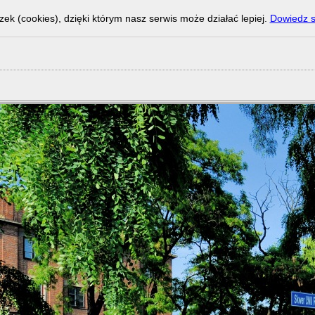
zek (cookies), dzięki którym nasz serwis może działać lepiej.
Dowiedz s