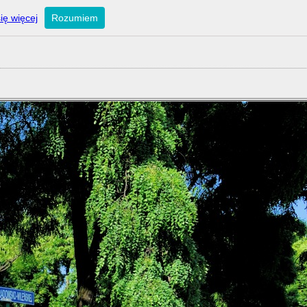
ię więcej
Rozumiem