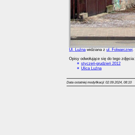
Ul. Luźna
widziana z
ul. Folwarcznej
.
Opisy odwołujące się do tego zdjęcia:
styczeń-grudzień 2012
Ulica Luźna
Data ostatniej modyfikacji: 02.09.2024, 08:10