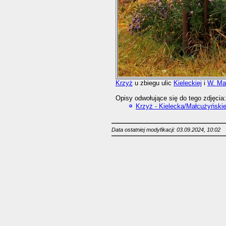
Krzyż
u zbiegu ulic
Kieleckiej
i
W. Ma
Opisy odwołujące się do tego zdjęcia:
Krzyż - Kielecka/Małcużyński
Data ostatniej modyfikacji: 03.09.2024, 10:02