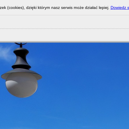
zek (cookies), dzięki którym nasz serwis może działać lepiej.
Dowiedz s