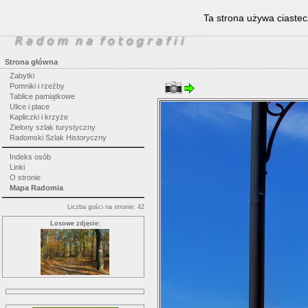
Ta strona używa ciastec
Strona główna
Zabytki
Pomniki i rzeźby
Tablice pamiątkowe
Ulice i place
Kapliczki i krzyże
Zielony szlak turystyczny
Radomski Szlak Historyczny
Indeks osób
Linki
O stronie
Mapa Radomia
Liczba gości na stronie: 42
Losowe zdjęcie: