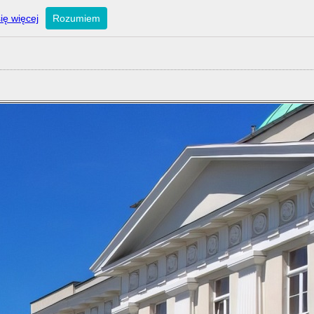
ię więcej
Rozumiem