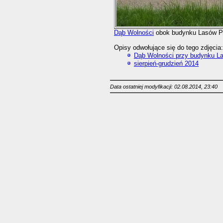
Dąb Wolności
obok budynku Lasów Pa
Opisy odwołujące się do tego zdjęcia:
Dąb Wolności przy budynku 
sierpień-grudzień 2014
Data ostatniej modyfikacji: 02.08.2014, 23:40