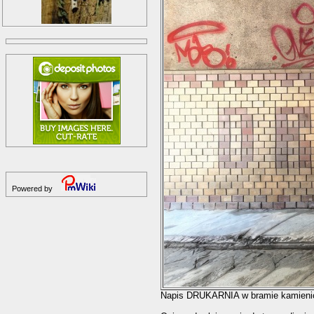
Powered by
Napis DRUKARNIA w bramie kamieni