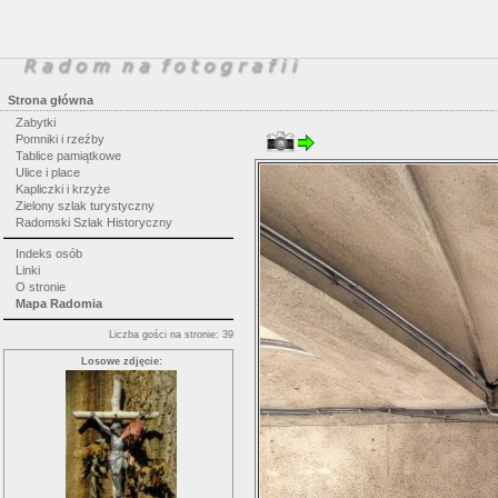
Strona główna
Zabytki
Pomniki i rzeźby
Tablice pamiątkowe
Ulice i place
Kapliczki i krzyże
Zielony szlak turystyczny
Radomski Szlak Historyczny
Indeks osób
Linki
O stronie
Mapa Radomia
Liczba gości na stronie: 39
Losowe zdjęcie: