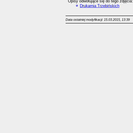
Opisy odwołujące się do tego zdjęcia:
Drukarnia Trzebińskich
Data ostatniej modyfikacji: 15.03.2015, 13:39