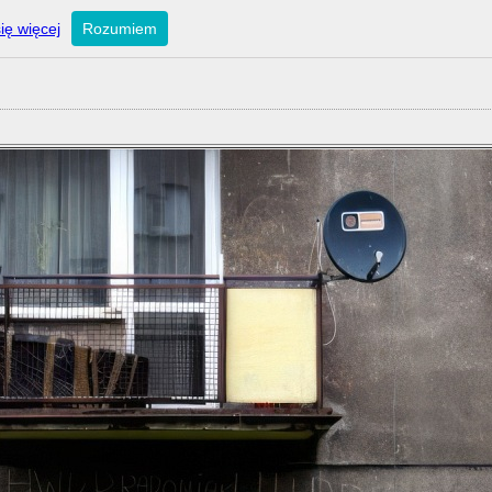
ię więcej
Rozumiem