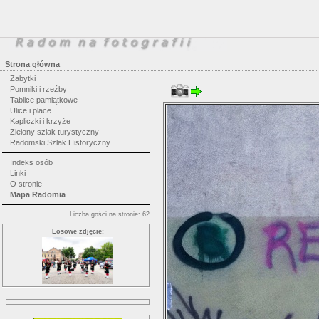
Strona główna
Zabytki
Pomniki i rzeźby
Tablice pamiątkowe
Ulice i place
Kapliczki i krzyże
Zielony szlak turystyczny
Radomski Szlak Historyczny
Indeks osób
Linki
O stronie
Mapa Radomia
Liczba gości na stronie: 62
Losowe zdjęcie: