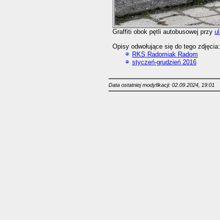
Graffiti obok pętli autobusowej przy
u
Opisy odwołujące się do tego zdjęcia:
RKS Radomiak Radom
styczeń-grudzień 2016
Data ostatniej modyfikacji: 02.09.2024, 19:01