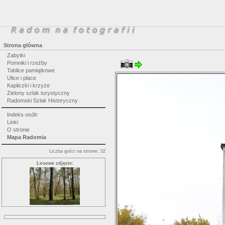
Strona główna
Zabytki
Pomniki i rzeźby
Tablice pamiątkowe
Ulice i place
Kapliczki i krzyże
Zielony szlak turystyczny
Radomski Szlak Historyczny
Indeks osób
Linki
O stronie
Mapa Radomia
Liczba gości na stronie: 52
Losowe zdjęcie: