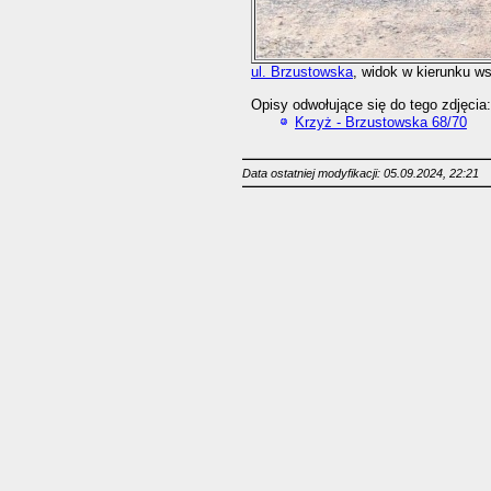
ul. Brzustowska
, widok w kierunku w
Opisy odwołujące się do tego zdjęcia:
Krzyż - Brzustowska 68/70
Data ostatniej modyfikacji: 05.09.2024, 22:21