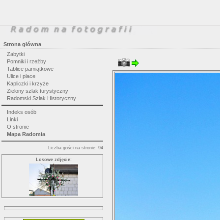
Strona główna
Zabytki
Pomniki i rzeźby
Tablice pamiątkowe
Ulice i place
Kapliczki i krzyże
Zielony szlak turystyczny
Radomski Szlak Historyczny
Indeks osób
Linki
O stronie
Mapa Radomia
Liczba gości na stronie: 94
Losowe zdjęcie: