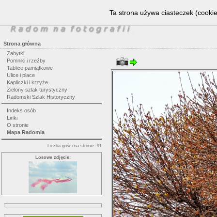
Ta strona używa ciasteczek (cookie
Strona główna
Zabytki
Pomniki i rzeźby
Tablice pamiątkowe
Ulice i place
Kapliczki i krzyże
Zielony szlak turystyczny
Radomski Szlak Historyczny
Indeks osób
Linki
O stronie
Mapa Radomia
Liczba gości na stronie: 91
Losowe zdjęcie: