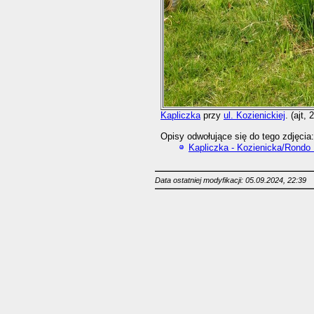
Kapliczka
przy
ul. Kozienickiej
. (ajt,
Opisy odwołujące się do tego zdjęcia:
Kapliczka - Kozienicka/Rondo 
Data ostatniej modyfikacji: 05.09.2024, 22:39